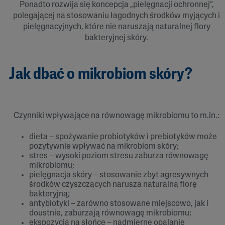
Ponadto rozwija się koncepcja „pielęgnacji ochronnej”,
polegającej na stosowaniu łagodnych środków myjących i
pielęgnacyjnych, które nie naruszają naturalnej flory
bakteryjnej skóry.
Jak dbać o mikrobiom skóry?
Czynniki wpływające na równowagę mikrobiomu to m.in.:
dieta – spożywanie probiotyków i prebiotyków może
pozytywnie wpływać na mikrobiom skóry;
stres – wysoki poziom stresu zaburza równowagę
mikrobiomu;
pielęgnacja skóry – stosowanie zbyt agresywnych
środków czyszczących narusza naturalną florę
bakteryjną;
antybiotyki – zarówno stosowane miejscowo, jak i
doustnie, zaburzają równowagę mikrobiomu;
ekspozycja na słońce – nadmierne opalanie