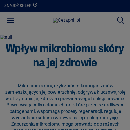
ZNAJDŹ SKLEP
Wpływ mikrobiomu skóry
na jej zdrowie
Mikrobiom skóry, czyli zbiór mikroorganizmów
zamieszkujących jej powierzchnię, odgrywa kluczową rolę
w utrzymaniu jej zdrowia i prawidłowego funkcjonowania.
Równowaga mikrobiomu chroni skórę przed szkodliwymi
patogenami, wspomaga procesy regeneracji, reguluje
wydzielanie sebum i wpływa na jej ogólną kondycję.
Zaburzenia mikrobiomu mogą prowadzić do różnych