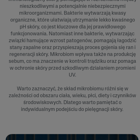
nieszkodliwymi a potencjalnie niebezpiecznymi
mikroorganizmami. Bakterie wytwarzają kwasy
organiczne, które ułatwiają utrzymanie lekko kwaśnego
pH skóry, co jest kluczowe dla jej prawidłowego
funkcjonowania. Natomiast inne bakterie, wytwarzając
związki hamujące wzrost patogenów, pomagają łagodzić
stany zapalne oraz przyspieszają proces gojenia się ran i
regeneracji skóry. Mikrobiom wpływa także na produkcję
sebum, co ma znaczenie w kontroli trądziku oraz pomaga
w ochronie skóry przed szkodliwym działaniem promieni
UV.
Warto zaznaczyć, że skład mikrobiomu różni się w
zależności od obszaru ciała, wieku, płci, diety i czynników
środowiskowych. Dlatego warto pamiętać o
indywidualnym podejściu do pielęgnacji skóry.