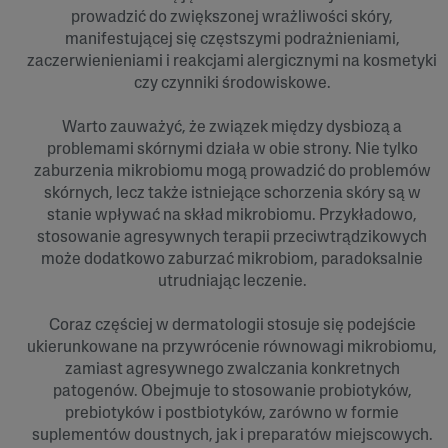
prowadzić do zwiększonej wrażliwości skóry,
manifestującej się częstszymi podrażnieniami,
zaczerwienieniami i reakcjami alergicznymi na kosmetyki
czy czynniki środowiskowe.
Warto zauważyć, że związek między dysbiozą a
problemami skórnymi działa w obie strony. Nie tylko
zaburzenia mikrobiomu mogą prowadzić do problemów
skórnych, lecz także istniejące schorzenia skóry są w
stanie wpływać na skład mikrobiomu. Przykładowo,
stosowanie agresywnych terapii przeciwtrądzikowych
może dodatkowo zaburzać mikrobiom, paradoksalnie
utrudniając leczenie.
Coraz częściej w dermatologii stosuje się podejście
ukierunkowane na przywrócenie równowagi mikrobiomu,
zamiast agresywnego zwalczania konkretnych
patogenów. Obejmuje to stosowanie probiotyków,
prebiotyków i postbiotyków, zarówno w formie
suplementów doustnych, jak i preparatów miejscowych.