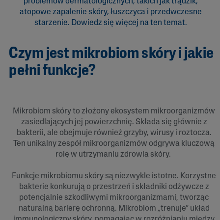
problemów dermatologicznych, takich jak trądzik,
atopowe zapalenie skóry, łuszczyca i przedwczesne
starzenie. Dowiedz się więcej na ten temat.
Czym jest mikrobiom skóry i jakie
pełni funkcje?
Mikrobiom skóry to złożony ekosystem mikroorganizmów
zasiedlających jej powierzchnię. Składa się głównie z
bakterii, ale obejmuje również grzyby, wirusy i roztocza.
Ten unikalny zespół mikroorganizmów odgrywa kluczową
rolę w utrzymaniu zdrowia skóry.
Funkcje mikrobiomu skóry są niezwykle istotne. Korzystne
bakterie konkurują o przestrzeń i składniki odżywcze z
potencjalnie szkodliwymi mikroorganizmami, tworząc
naturalną barierę ochronną. Mikrobiom „trenuje” układ
immunologiczny skóry, pomagając w rozróżnianiu między