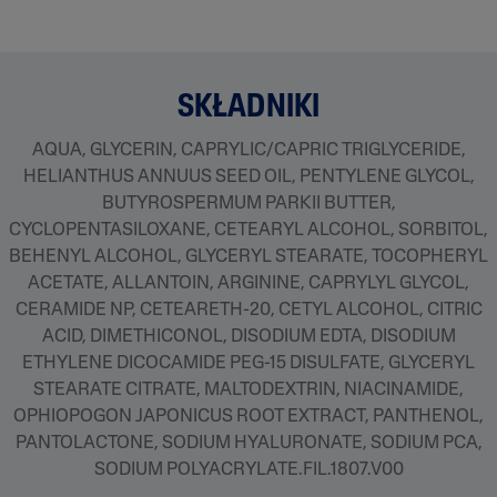
SKŁADNIKI
AQUA, GLYCERIN, CAPRYLIC/CAPRIC TRIGLYCERIDE,
HELIANTHUS ANNUUS SEED OIL, PENTYLENE GLYCOL,
BUTYROSPERMUM PARKII BUTTER,
CYCLOPENTASILOXANE, CETEARYL ALCOHOL, SORBITOL,
BEHENYL ALCOHOL, GLYCERYL STEARATE, TOCOPHERYL
ACETATE, ALLANTOIN, ARGININE, CAPRYLYL GLYCOL,
CERAMIDE NP, CETEARETH-20, CETYL ALCOHOL, CITRIC
ACID, DIMETHICONOL, DISODIUM EDTA, DISODIUM
ETHYLENE DICOCAMIDE PEG-15 DISULFATE, GLYCERYL
STEARATE CITRATE, MALTODEXTRIN, NIACINAMIDE,
OPHIOPOGON JAPONICUS ROOT EXTRACT, PANTHENOL,
PANTOLACTONE, SODIUM HYALURONATE, SODIUM PCA,
SODIUM POLYACRYLATE.FIL.1807.V00