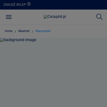
ZNAJDŹ SKLEP
Home
Składniki
Niacynamid