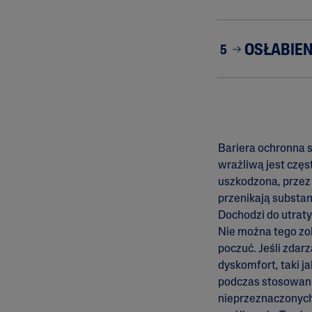
OSŁABIEN
5
Bariera ochronna s
wrażliwą jest częst
uszkodzona, przez 
przenikają substan
Dochodzi do utraty
Nie można tego zo
poczuć. Jeśli zdar
dyskomfort, taki ja
podczas stosowan
nieprzeznaczonych 