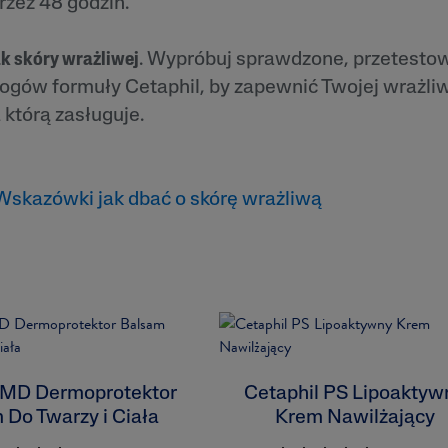
przez 48 godzin.
k skóry wrażliwej
. Wypróbuj sprawdzone, przetestow
ogów formuły Cetaphil, by zapewnić Twojej wrażliw
 którą zasługuje.
Wskazówki jak dbać o skórę wrażliwą
 MD Dermoprotektor
Cetaphil PS Lipoaktyw
 Do Twarzy i Ciała
Krem Nawilżający