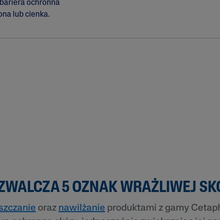
 bariera ochronna
ona lub cienka.
 ZWALCZA 5 OZNAK WRAŻLIWEJ SK
szczanie
oraz
nawilżanie
produktami z gamy Cetaph