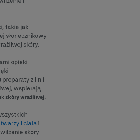
ilżenie i
 takie jak
lej słonecznikowy
rażliwej skóry.
ami opieki
ięki
reparaty z linii
iwej, wspierają
ak skóry wrażliwej
.
szystkich
arzy i ciała
i
awilżenie skóry