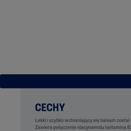
CECHY
Lekki i szybko wchłaniający się balsam został
Zawiera połączenie niacynamidu (witamina B3)