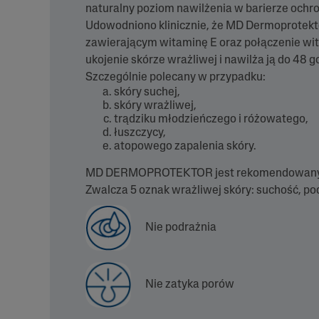
naturalny poziom nawilżenia w barierze ochro
Udowodniono klinicznie, że MD Dermoprotekt
zawierającym witaminę E oraz połączenie wit
ukojenie skórze wrażliwej i nawilża ją do 48 g
Szczególnie polecany w przypadku:
skóry suchej,
skóry wrażliwej,
trądziku młodzieńczego i różowatego,
łuszczycy,
atopowego zapalenia skóry.
MD DERMOPROTEKTOR jest rekomendowany 
Zwalcza 5 oznak wrażliwej skóry: suchość, pod
Nie podrażnia
Nie zatyka porów