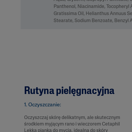
Panthenol, Niacinamide, Tocopheryl 
Gratissima Oil, Helianthus Annuus Se
Stearate, Sodium Benzoate, Benzyl Al
Rutyna pielęgnacyjna
1. Oczyszczanie:
Oczyszczaj skórę delikatnym, ale skutecznym
środkiem myjącym rano i wieczorem Cetaphil
Lekka pianka do mycia, idealna do skóry