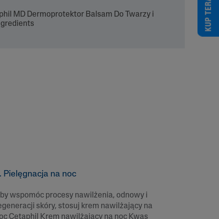
KUP TERAZ
. Pielęgnacja na noc
by wspomóc procesy nawilżenia, odnowy i
egeneracji skóry, stosuj krem nawilżający na
oc Cetaphil Krem nawilżający na noc Kwas