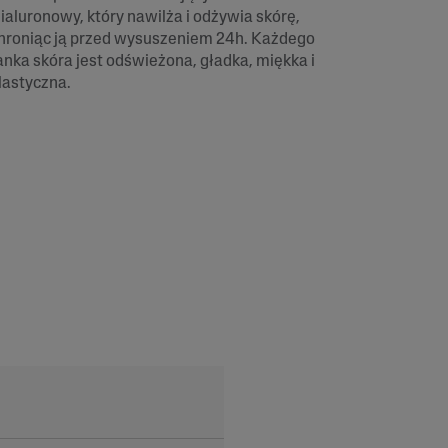
ialuronowy, który nawilża i odżywia skórę,
hroniąc ją przed wysuszeniem 24h. Każdego
anka skóra jest odświeżona, gładka, miękka i
lastyczna.