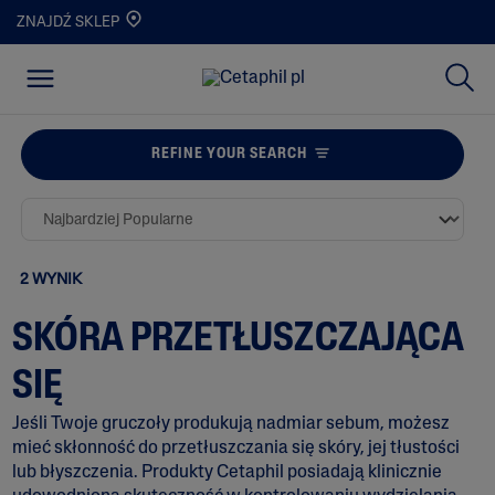
ZNAJDŹ SKLEP
REFINE YOUR SEARCH
2 WYNIK
SKÓRA PRZETŁUSZCZAJĄCA
SIĘ
Jeśli Twoje gruczoły produkują nadmiar sebum, możesz
mieć skłonność do przetłuszczania się skóry, jej tłustości
lub błyszczenia. Produkty Cetaphil posiadają klinicznie