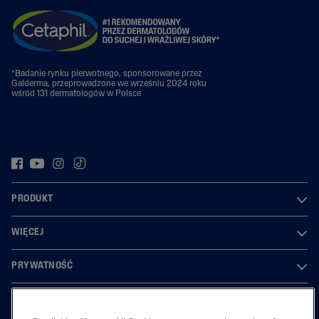
*Badanie rynku pierwotnego, sponsorowane przez
Galderma, przeprowadzone we wrześniu 2024 roku
wśród 131 dermatologów w Polsce
PRODUKT
WIĘCEJ
PRYWATNOŚĆ