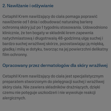
2. Nawilżanie i odżywianie
Cetaphil Krem nawilżający do ciała pomaga poprawić
nawilżenie od 1 dnia i odbudować naturalną barierę
ochronną skóry już po 1 tygodniu stosowania. Udowodniono
klinicznie, że ten bogaty w składniki krem zapewnia
natychmiastową i długotrwałą 48-godzinną ulgę suchej i
bardzo suchej wrażliwej skórze, pozostawiając ją miękką,
gładką i miłą w dotyku, tworząc na jej powierzchni delikatny
film ochronny.
Opracowany przez dermatologów dla skóry wrażliwej
Cetaphil Krem nawilżający do ciała jest specjalistycznym
preparatem stworzonym do pielęgnacji suchej i wrażliwej
skóry ciała. Nie zawiera składników drażniących, dzięki
czemu nie potęguje uszkodzeń i nie wywołuje reakcji
alergicznych.