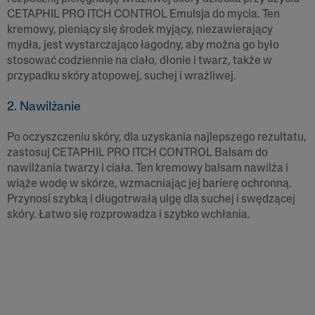
CETAPHIL PRO ITCH CONTROL Emulsja do mycia. Ten
kremowy, pieniący się środek myjący, niezawierający
mydła, jest wystarczająco łagodny, aby można go było
stosować codziennie na ciało, dłonie i twarz, także w
przypadku skóry atopowej, suchej i wrażliwej.
2. Nawilżanie
Po oczyszczeniu skóry, dla uzyskania najlepszego rezultatu,
zastosuj CETAPHIL PRO ITCH CONTROL Balsam do
nawilżania twarzy i ciała. Ten kremowy balsam nawilża i
wiąże wodę w skórze, wzmacniając jej barierę ochronną.
Przynosi szybką i długotrwałą ulgę dla suchej i swędzącej
skóry. Łatwo się rozprowadza i szybko wchłania.