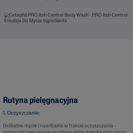
Rutyna pielęgnacyjna
1. Oczyszczanie:
Delikatne mycie i nawilżanie w trakcie oczyszczania -
rozpocznij pielęgnację wrażliwej skóry dziecka przy użyciu