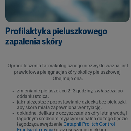
Profilaktyka pieluszkowego
zapalenia skóry
Oprócz leczenia farmakologicznego niezwykle ważna jest
prawidłowa pielęgnacja skóry okolicy pieluszkowej.
Obejmuje ona:
zmienianie pieluszek co 2–3 godziny, zwłaszcza po
oddaniu stolca;
jak najczęstsze pozostawianie dziecka bez pieluszki,
aby skóra miała zapewnioną wentylację;
dokładne, delikatne oczyszczanie skóry letnią wodą i
łagodnym środkiem myjącym (idealna do tego będzie
łagodząca swędzenie
Cetaphil Pro Itch Control
Emulsja do mycia
) oraz osuszanie miękkim