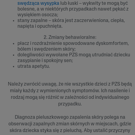
swędząca wysypka
lub łuski – wykwity te mogą być
bolesne, a w niektórych przypadkach nawet pękać z
wysiękiem osocza;
stany zapalne – skóra jest zaczerwieniona, ciepła,
napięta i opuchnięta.
2. Zmiany behawioralne:
płacz i rozdrażnienie spowodowane dyskomfortem,
bólem i swędzeniem skóry;
dolegliwości wywołane PZS mogą utrudniać dziecku
zasypianie i spokojny sen;
utrata apetytu.
Należy zwrócić uwagę, że nie wszystkie dzieci z PZS będą
miały każdy z wymienionych symptomów. Ich nasilenie i
rodzaj mogą się różnić w zależności od indywidualnego
przypadku.
Diagnoza pieluszkowego zapalenia skóry polega na
obserwacji zapalnych zmian skórnych w miejscach, gdzie
skóra dziecka styka się z pieluchą. Aby ustalić przyczyny