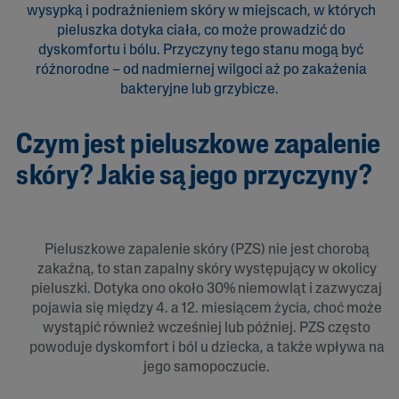
wysypką i podrażnieniem skóry w miejscach, w których
pieluszka dotyka ciała, co może prowadzić do
dyskomfortu i bólu. Przyczyny tego stanu mogą być
różnorodne – od nadmiernej wilgoci aż po zakażenia
bakteryjne lub grzybicze.
Czym jest pieluszkowe zapalenie
skóry? Jakie są jego przyczyny?
Pieluszkowe zapalenie skóry (PZS) nie jest chorobą
zakaźną, to stan zapalny skóry występujący w okolicy
pieluszki. Dotyka ono około 30% niemowląt i zazwyczaj
pojawia się między 4. a 12. miesiącem życia, choć może
wystąpić również wcześniej lub później. PZS często
powoduje dyskomfort i ból u dziecka, a także wpływa na
jego samopoczucie.