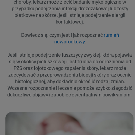
choroby, lekarz może zlecić badanie mykologiczne w
przypadku podejrzenia infekcji drożdżakowej lub testy
płatkowe na skórze, jeśli istnieje podejrzenie alergii
kontaktowej.
Dowiedz się, czym jest i jak rozpoznać
rumień
noworodkowy
.
Jeśli istnieje podejrzenie łuszczycy zwykłej, która pojawia
się w okolicy pieluszkowej i jest trudna do odróżnienia od
PZS oraz łojotokowego zapalenia skóry, lekarz może
zdecydować o przeprowadzeniu biopsji skóry oraz ocenie
histologicznej, aby dokładnie określić rodzaj zmian.
Wczesne rozpoznanie i leczenie pomoże szybko złagodzić
dokuczliwe objawy i zapobiec ewentualnym powikłaniom.