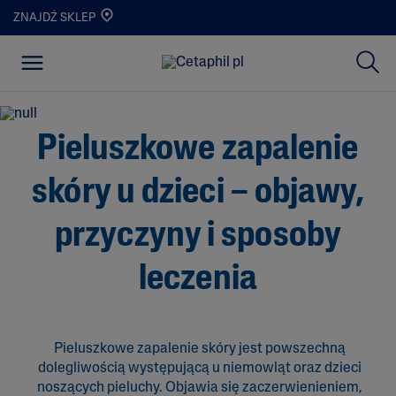
ZNAJDŹ SKLEP
Pieluszkowe zapalenie
skóry u dzieci – objawy,
przyczyny i sposoby
leczenia
Pieluszkowe zapalenie skóry jest powszechną
dolegliwością występującą u niemowląt oraz dzieci
noszących pieluchy. Objawia się zaczerwienieniem,