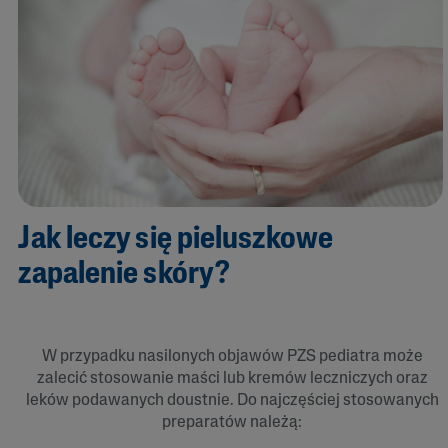
Jak leczy się pieluszkowe
zapalenie skóry?
W przypadku nasilonych objawów PZS pediatra może
zalecić stosowanie maści lub kremów leczniczych oraz
leków podawanych doustnie. Do najczęściej stosowanych
preparatów należą: