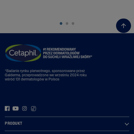
Prz
*Badanie rynku pierwotnego, sponsorowane przez
Galderma, przeprowadzone we wrześniu 2024 roku
wśród 131 dermatologów w Polsce
PRODUKT