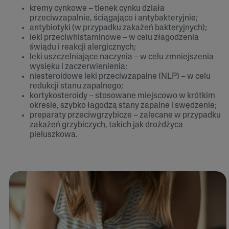
kremy cynkowe – tlenek cynku działa
przeciwzapalnie, ściągająco i antybakteryjnie;
antybiotyki (w przypadku zakażeń bakteryjnych);
leki przeciwhistaminowe – w celu złagodzenia
świądu i reakcji alergicznych;
leki uszczelniające naczynia – w celu zmniejszenia
wysięku i zaczerwienienia;
niesteroidowe leki przeciwzapalne (NLP) – w celu
redukcji stanu zapalnego;
kortykosteroidy – stosowane miejscowo w krótkim
okresie, szybko łagodzą stany zapalne i swędzenie;
preparaty przeciwgrzybicze – zalecane w przypadku
zakażeń grzybiczych, takich jak drożdżyca
pieluszkowa.