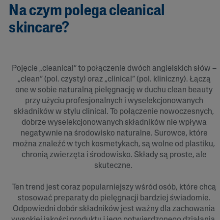
Na czym polega cleanical
skincare?
Pojęcie „cleanical” to połączenie dwóch angielskich słów –
„clean” (pol. czysty) oraz „clinical” (pol. kliniczny). Łączą
one w sobie naturalną pielęgnację w duchu clean beauty
przy użyciu profesjonalnych i wyselekcjonowanych
składników w stylu clinical. To połączenie nowoczesnych,
dobrze wyselekcjonowanych składników nie wpływa
negatywnie na środowisko naturalne. Surowce, które
można znaleźć w tych kosmetykach, są wolne od plastiku,
chronią zwierzęta i środowisko. Składy są proste, ale
skuteczne.
Ten trend jest coraz popularniejszy wśród osób, które chcą
stosować preparaty do pielęgnacji bardziej świadomie.
Odpowiedni dobór składników jest ważny dla zachowania
wysokiej jakości produktu i jego potwierdzonego działania.