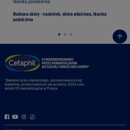
Budowa skóry - naskórek, skóra właściwa, tkanka
Wyp
podskórna
*Badanie rynku pierwotnego, sponsorowane przez
Galderma, przeprowadzone we wrześniu 2024 roku
wśród 131 dermatologów w Polsce