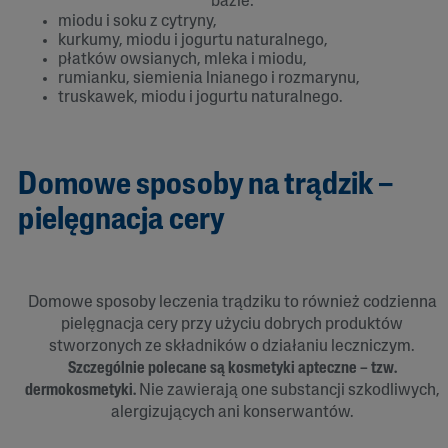
bazie:
miodu i soku z cytryny,
kurkumy, miodu i jogurtu naturalnego,
płatków owsianych, mleka i miodu,
rumianku, siemienia lnianego i rozmarynu,
truskawek, miodu i jogurtu naturalnego.
Domowe sposoby na trądzik –
pielęgnacja cery
Domowe sposoby leczenia trądziku to również codzienna
pielęgnacja cery przy użyciu dobrych produktów
stworzonych ze składników o działaniu leczniczym.
Szczególnie polecane są kosmetyki apteczne – tzw.
dermokosmetyki.
Nie zawierają one substancji szkodliwych,
alergizujących ani konserwantów.