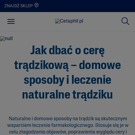
ZNAJDŹ SKLEP
Jak dbać o cerę
trądzikową – domowe
sposoby i leczenie
naturalne trądziku
Naturalne i domowe sposoby na trądzik są skutecznym
wsparciem leczenia farmakologicznego. Stosuje się je w
celu złagodzenia objawów, poprawienia wyglądu cery i