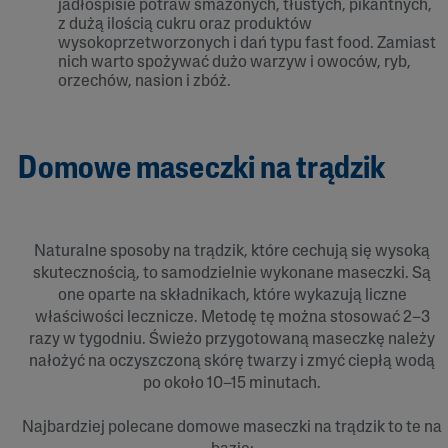
jadłospisie potraw smażonych, tłustych, pikantnych,
z dużą ilością cukru oraz produktów
wysokoprzetworzonych i dań typu fast food. Zamiast
nich warto spożywać dużo warzyw i owoców, ryb,
orzechów, nasion i zbóż.
Domowe maseczki na trądzik
Naturalne sposoby na trądzik, które cechują się wysoką
skutecznością, to samodzielnie wykonane maseczki. Są
one oparte na składnikach, które wykazują liczne
właściwości lecznicze. Metodę tę można stosować 2–3
razy w tygodniu. Świeżo przygotowaną maseczkę należy
nałożyć na oczyszczoną skórę twarzy i zmyć ciepłą wodą
po około 10–15 minutach.
Najbardziej polecane domowe maseczki na trądzik to te na