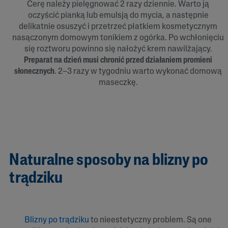
Cerę należy pielęgnować 2 razy dziennie. Warto ją
oczyścić pianką lub emulsją do mycia, a następnie
delikatnie osuszyć i przetrzeć płatkiem kosmetycznym
nasączonym domowym tonikiem z ogórka. Po wchłonięciu
się roztworu powinno się nałożyć krem nawilżający.
Preparat na dzień musi chronić przed działaniem promieni
słonecznych
. 2–3 razy w tygodniu warto wykonać domową
maseczkę.
Naturalne sposoby na blizny po
trądziku
Blizny po trądziku
to nieestetyczny problem. Są one