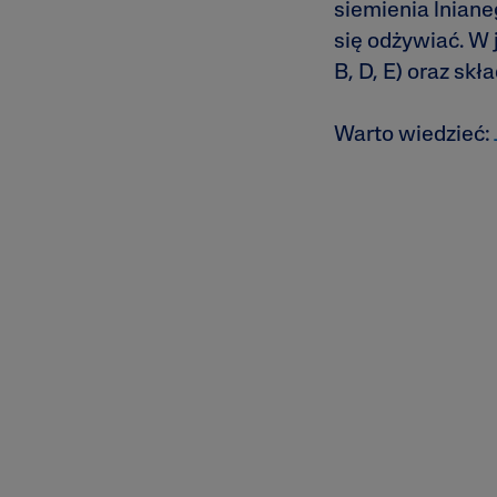
siemienia lniane
się odżywiać. W 
B, D, E) oraz sk
Warto wiedzieć: