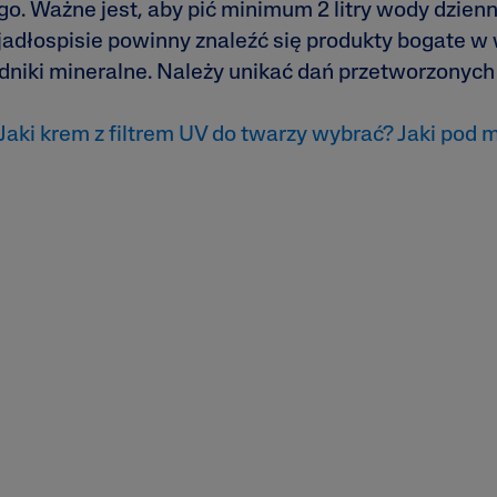
go. Ważne jest, aby pić minimum 2 litry wody dzien
jadłospisie powinny znaleźć się produkty bogate w 
ładniki mineralne. Należy unikać dań przetworzonych 
Jaki krem z filtrem UV do twarzy wybrać? Jaki pod 