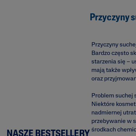
Przyczyny s
Przyczyny suche
Bardzo często sk
starzenia się – 
mają także wpły
oraz przyjmowan
Problem suchej s
Niektóre kosmety
nadmiernej utrat
przebywanie w s
środkach chemic
NASZE BESTSELLERY