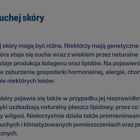
uchej skóry
j skóry mogą być różne. Niektórzy mają genetyczne
óra staje się sucha wraz z wiekiem przez naturalne
ustaje produkcja kolagenu oraz lipidów. Na pojawien
w zaburzenia gospodarki hormonalnej, alergie, cho
ie niektórych leków.
kóry pojawia się także w przypadku jej nieprawidło
ki uszkadzają naturalny płaszcz lipidowy, przez co
y wilgoci. Niekorzystnie działa także promieniowan
uchych i klimatyzowanych pomieszczeniach oraz pr
znych.