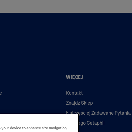
WIĘCEJ
e
Kontakt
Znajdź Sklep
Najczęściej Zadawane Pytania
Dlaczego Cetaphil
n your device to enhance site navigation,