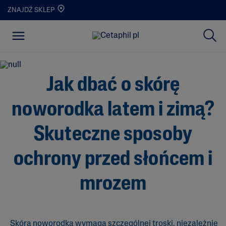
ZNAJDŹ SKLEP
Jak dbać o skórę
noworodka latem i zimą?
Skuteczne sposoby
ochrony przed słońcem i
mrozem
Skóra noworodka wymaga szczególnej troski, niezależnie