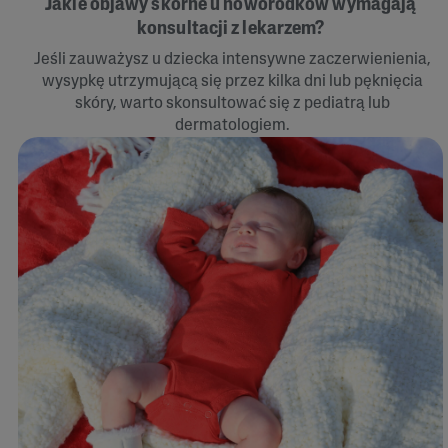
Jakie objawy skórne u noworodków wymagają
konsultacji z lekarzem?
Jeśli zauważysz u dziecka intensywne zaczerwienienia,
wysypkę utrzymującą się przez kilka dni lub pęknięcia
skóry, warto skonsultować się z pediatrą lub
dermatologiem.