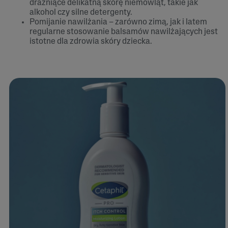
drażniące delikatną skórę niemowląt, takie jak
alkohol czy silne detergenty.
Pomijanie nawilżania – zarówno zimą, jak i latem
regularne stosowanie balsamów nawilżających jest
istotne dla zdrowia skóry dziecka.