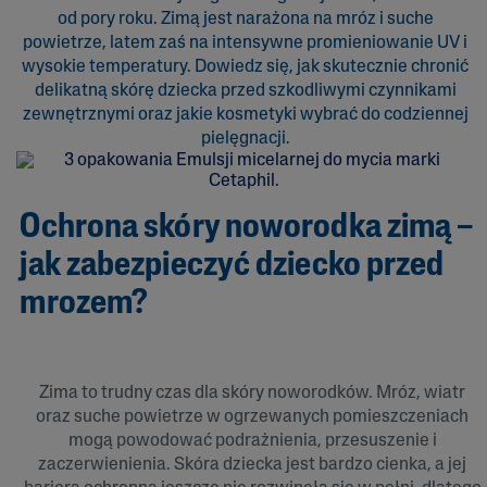
od pory roku. Zimą jest narażona na mróz i suche
powietrze, latem zaś na intensywne promieniowanie UV i
wysokie temperatury. Dowiedz się, jak skutecznie chronić
delikatną skórę dziecka przed szkodliwymi czynnikami
zewnętrznymi oraz jakie kosmetyki wybrać do codziennej
pielęgnacji.
Ochrona skóry noworodka zimą –
jak zabezpieczyć dziecko przed
mrozem?
Zima to trudny czas dla skóry noworodków. Mróz, wiatr
oraz suche powietrze w ogrzewanych pomieszczeniach
mogą powodować podrażnienia, przesuszenie i
zaczerwienienia. Skóra dziecka jest bardzo cienka, a jej