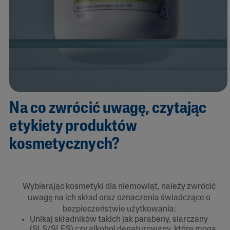
Na co zwrócić uwagę, czytając
etykiety produktów
kosmetycznych?
Wybierając kosmetyki dla niemowląt, należy zwrócić
uwagę na ich skład oraz oznaczenia świadczące o
bezpieczeństwie użytkowania:
Unikaj składników takich jak parabeny, siarczany
(SLS/SLES) czy alkohol denaturowany, które mogą