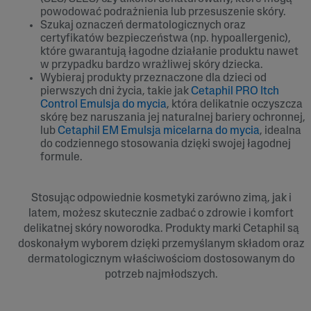
powodować podrażnienia lub przesuszenie skóry.
Szukaj oznaczeń dermatologicznych oraz
certyfikatów bezpieczeństwa (np. hypoallergenic),
które gwarantują łagodne działanie produktu nawet
w przypadku bardzo wrażliwej skóry dziecka.
Wybieraj produkty przeznaczone dla dzieci od
pierwszych dni życia, takie jak
Cetaphil PRO Itch
Control Emulsja do mycia
, która delikatnie oczyszcza
skórę bez naruszania jej naturalnej bariery ochronnej,
lub
Cetaphil EM Emulsja micelarna do mycia
, idealna
do codziennego stosowania dzięki swojej łagodnej
formule.
Stosując odpowiednie kosmetyki zarówno zimą, jak i
latem, możesz skutecznie zadbać o zdrowie i komfort
delikatnej skóry noworodka. Produkty marki Cetaphil są
doskonałym wyborem dzięki przemyślanym składom oraz
dermatologicznym właściwościom dostosowanym do
potrzeb najmłodszych.