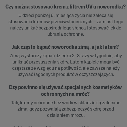
Czy można stosować krem z filtrem UV u noworodka?
U dzieci poniżej 6. miesiąca życia nie zaleca się
stosowania kremów przeciwsłonecznych – zamiast tego
należy unikać bezpośredniego słońca i stosować lekkie
ubrania ochronne.
Jak często kąpać noworodka zimą, a jak latem?
Zimą wystarczy kąpać dziecko 2–3 razy w tygodniu, aby
uniknąć przesuszenia skóry. Latem kąpiele mogą być
częstsze ze względu na potliwość, ale zawsze należy
używać łagodnych produktów oczyszczających.
Czy powinno się używać specjalnych kosmetyków
ochronnych na mróz?
Tak, kremy ochronne bez wody w składzie są zalecane
zimą, gdyż pozwalają zabezpieczyć skórę przed
działaniem mrozu.