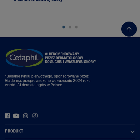
Prz
*Badanie rynku pierwotnego, sponsorowane przez
Galderma, przeprowadzone we wrześniu 2024 roku
wśród 131 dermatologów w Polsce
PRODUKT