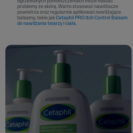
ogrzewanych pomieszczeniach może nasilać
problemy ze skórą. Warto stosować nawilżacze
powietrza oraz regularnie aplikować nawilżające
balsamy, takie jak
Cetaphil PRO Itch Control Balsam
do nawilżania twarzy i ciała
.