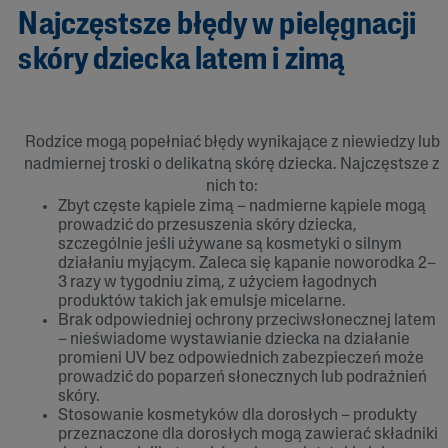
Najczęstsze błędy w pielęgnacji
skóry dziecka latem i zimą
Rodzice mogą popełniać błędy wynikające z niewiedzy lub
nadmiernej troski o delikatną skórę dziecka. Najczęstsze z
nich to:
Zbyt częste kąpiele zimą – nadmierne kąpiele mogą
prowadzić do przesuszenia skóry dziecka,
szczególnie jeśli używane są kosmetyki o silnym
działaniu myjącym. Zaleca się kąpanie noworodka 2–
3 razy w tygodniu zimą, z użyciem łagodnych
produktów takich jak emulsje micelarne.
Brak odpowiedniej ochrony przeciwsłonecznej latem
– nieświadome wystawianie dziecka na działanie
promieni UV bez odpowiednich zabezpieczeń może
prowadzić do poparzeń słonecznych lub podrażnień
skóry.
Stosowanie kosmetyków dla dorosłych – produkty
przeznaczone dla dorosłych mogą zawierać składniki