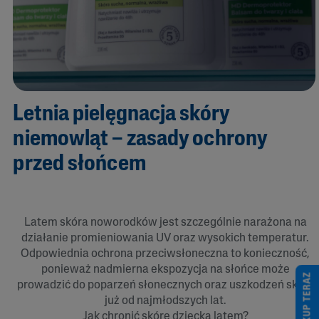
Letnia pielęgnacja skóry
niemowląt – zasady ochrony
przed słońcem
Latem skóra noworodków jest szczególnie narażona na
działanie promieniowania UV oraz wysokich temperatur.
Odpowiednia ochrona przeciwsłoneczna to konieczność,
ponieważ nadmierna ekspozycja na słońce może
KUP TERAZ
prowadzić do poparzeń słonecznych oraz uszkodzeń skóry
już od najmłodszych lat.
Jak chronić skórę dziecka latem?