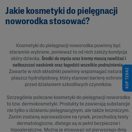
Jakie kosmetyki do pielęgnacji
noworodka stosować?
Kosmetyki do pielęgnacji noworodka powinny być
starannie wybrane, ponieważ to od nich zależy kondycja
skóry dziecka.
Środki do mycia oraz kremy muszą nawilżać i
natłuszczać naskórek oraz łagodzić wszelkie podrażnienia
.
KUP TERAZ
Zawarte w nich składniki powinny wspomagać naturalny
płaszcz hydrolipidowy, który stanowi barierę ochronną
przed działaniem szkodliwych czynników.
Szczególnie polecane kosmetyki do pielęgnacji noworodka
to tzw. dermokosmetyki. Produkty te zawierają substancje
nie tylko o działaniu pielęgnacyjnym, ale także leczniczym.
Zanim zostaną wprowadzone na rynek, przechodzą testy
dermatologiczne, dlatego są w pełni bezpieczne i
hipoalergiczne. Można je stosować od pierwszego dnia