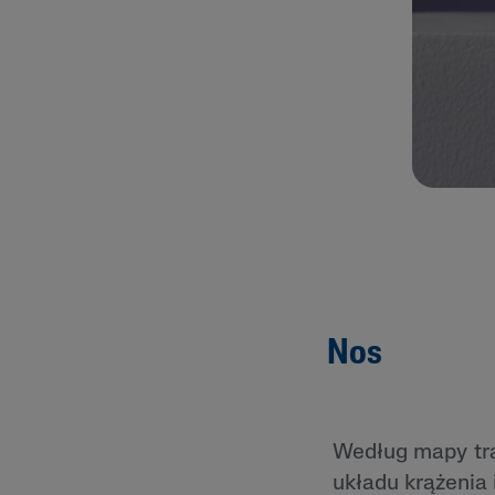
Nos
Według mapy trą
układu krążenia