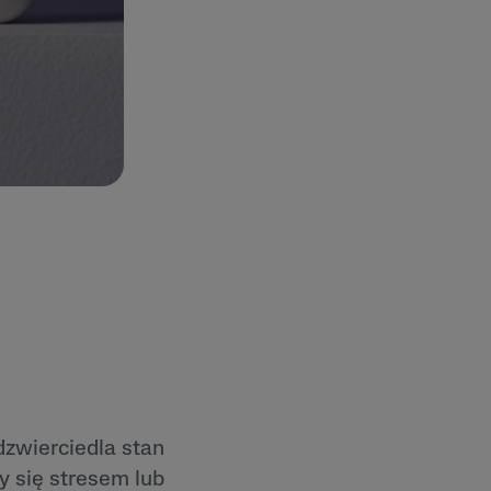
dzwierciedla stan
y się stresem lub