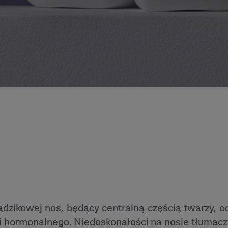
dzikowej nos, będący centralną częścią twarzy, o
 i hormonalnego. Niedoskonałości na nosie tłumacz