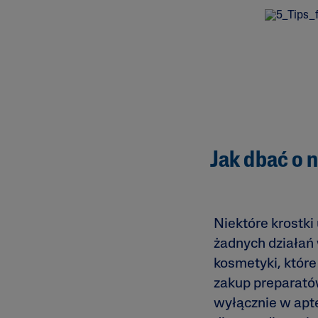
Jak dbać o 
Niektóre krostki
żadnych działań 
kosmetyki, któr
zakup preparatów
wyłącznie w apt