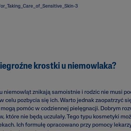
niegroźne krostki u niemowlaka?
 u niemowląt znikają samoistnie i rodzic nie musi 
w celu pozbycia się ich. Warto jednak zaopatrzyć s
e mogą pomóc w codziennej pielęgnacji. Dobrym roz
, które nie będą uczulały. Tego typu kosmetyki mo
ekach. Ich formułę opracowano przy pomocy lekarz