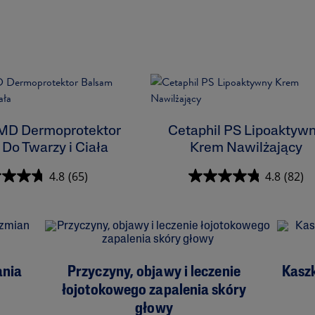
 MD Dermoprotektor
Cetaphil PS Lipoaktyw
Do Twarzy i Ciała
Krem Nawilżający
4.8
(65)
4.8
(82)
ania
Przyczyny, objawy i leczenie
Kaszk
łojotokowego zapalenia skóry
głowy