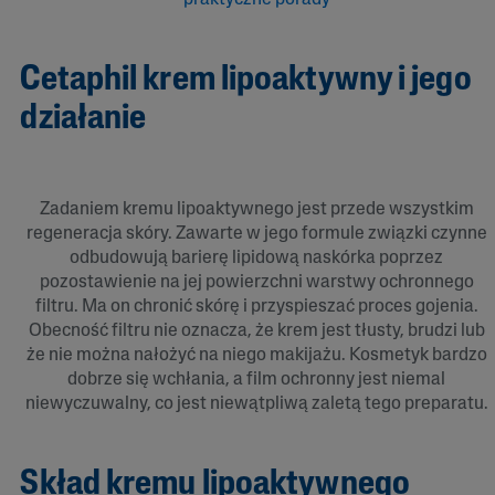
praktyczne porady
Cetaphil krem lipoaktywny i jego
działanie
Zadaniem kremu lipoaktywnego jest przede wszystkim
regeneracja skóry. Zawarte w jego formule związki czynne
odbudowują barierę lipidową naskórka poprzez
pozostawienie na jej powierzchni warstwy ochronnego
filtru. Ma on chronić skórę i przyspieszać proces gojenia.
Obecność filtru nie oznacza, że krem jest tłusty, brudzi lub
że nie można nałożyć na niego makijażu. Kosmetyk bardzo
dobrze się wchłania, a film ochronny jest niemal
niewyczuwalny, co jest niewątpliwą zaletą tego preparatu.
Skład kremu lipoaktywnego