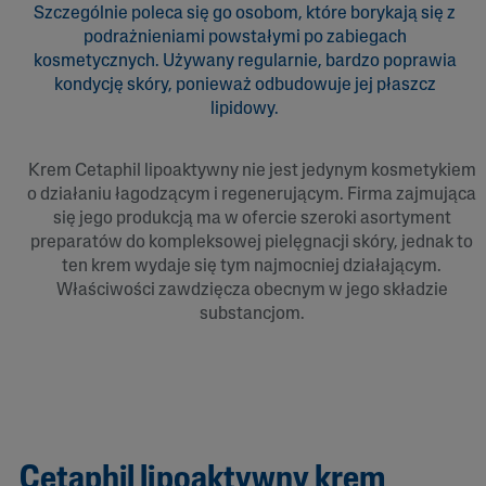
Szczególnie poleca się go osobom, które borykają się z
podrażnieniami powstałymi po zabiegach
kosmetycznych. Używany regularnie, bardzo poprawia
kondycję skóry, ponieważ odbudowuje jej płaszcz
lipidowy.
Krem Cetaphil lipoaktywny nie jest jedynym kosmetykiem
o działaniu łagodzącym i regenerującym. Firma zajmująca
się jego produkcją ma w ofercie szeroki asortyment
preparatów do kompleksowej pielęgnacji skóry, jednak to
ten krem wydaje się tym najmocniej działającym.
Właściwości zawdzięcza obecnym w jego składzie
substancjom.
Cetaphil lipoaktywny krem