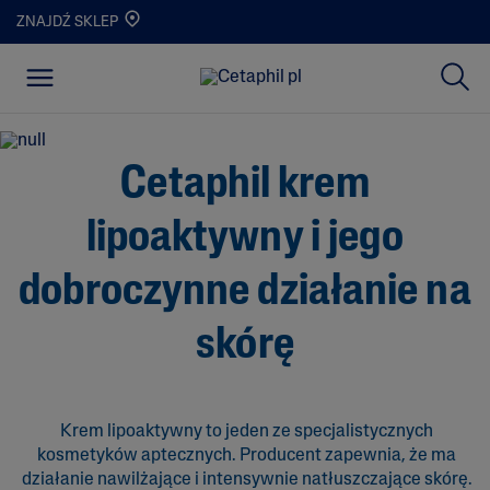
ZNAJDŹ SKLEP
Cetaphil krem
lipoaktywny i jego
dobroczynne działanie na
skórę
Krem lipoaktywny to jeden ze specjalistycznych
kosmetyków aptecznych. Producent zapewnia, że ma
działanie nawilżające i intensywnie natłuszczające skórę.