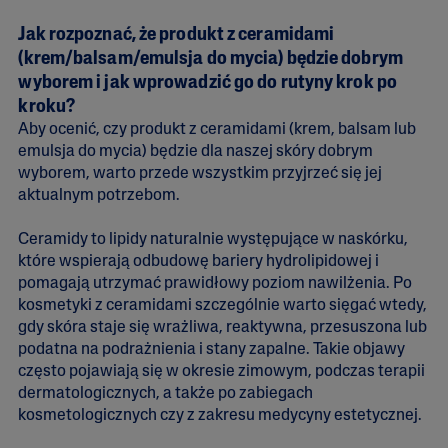
Jak rozpoznać, że produkt z ceramidami
(krem/balsam/emulsja do mycia) będzie dobrym
wyborem i jak wprowadzić go do rutyny krok po
kroku?
Aby ocenić, czy produkt z ceramidami (krem, balsam lub
emulsja do mycia) będzie dla naszej skóry dobrym
wyborem, warto przede wszystkim przyjrzeć się jej
aktualnym potrzebom.
Ceramidy to lipidy naturalnie występujące w naskórku,
które wspierają odbudowę bariery hydrolipidowej i
pomagają utrzymać prawidłowy poziom nawilżenia. Po
kosmetyki z ceramidami szczególnie warto sięgać wtedy,
gdy skóra staje się wrażliwa, reaktywna, przesuszona lub
podatna na podrażnienia i stany zapalne. Takie objawy
często pojawiają się w okresie zimowym, podczas terapii
dermatologicznych, a także po zabiegach
kosmetologicznych czy z zakresu medycyny estetycznej.