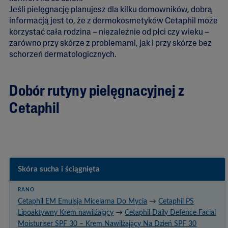
Jeśli pielęgnację planujesz dla kilku domowników, dobrą
informacją jest to, że z dermokosmetyków Cetaphil może
korzystać cała rodzina – niezależnie od płci czy wieku –
zarówno przy skórze z problemami, jak i przy skórze bez
schorzeń dermatologicznych.
Dobór rutyny pielęgnacyjnej z
Cetaphil
Skóra sucha i ściągnięta
Cetaphil EM Emulsja Micelarna Do Mycia
→
Cetaphil PS
Lipoaktywny Krem nawilżający
→
Cetaphil Daily Defence Facial
Moisturiser SPF 30 – Krem Nawilżający Na Dzień SPF 30