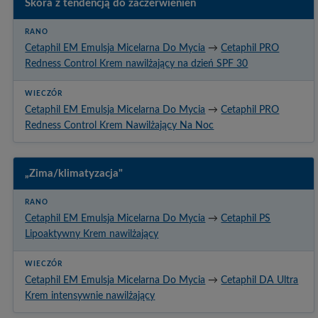
Skóra z tendencją do zaczerwienień
Cetaphil EM Emulsja Micelarna Do Mycia
→
Cetaphil PRO
Redness Control Krem nawilżający na dzień SPF 30
Cetaphil EM Emulsja Micelarna Do Mycia
→
Cetaphil PRO
Redness Control Krem Nawilżający Na Noc
„Zima/klimatyzacja"
Cetaphil EM Emulsja Micelarna Do Mycia
→
Cetaphil PS
Lipoaktywny Krem nawilżający
Cetaphil EM Emulsja Micelarna Do Mycia
→
Cetaphil DA Ultra
Krem intensywnie nawilżający