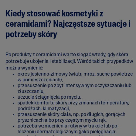
Kiedy stosować kosmetyki z
ceramidami? Najczęstsze sytuacje i
potrzeby skóry
Po produkty z ceramidami warto sięgać wtedy, gdy skóra
potrzebuje ukojenia i stabilizacji. Wśród takich przypadków
można wymienić:
okres jesienno-zimowy (wiatr, mróz, suche powietrze
w pomieszczeniach),
przesuszenie po zbyt intensywnym oczyszczaniu lub
złuszczaniu,
uczucie ściągnięcia po myciu,
spadek komfortu skóry przy zmianach temperatury,
podróżach, klimatyzacji,
przesuszenie skóry ciała, np. po długich, gorących
prysznicach albo przy częstym myciu rąk,
potrzeba wzmocnienia rutyny w trakcie lub po
leczeniu dermatologicznym (jako pielęgnacja