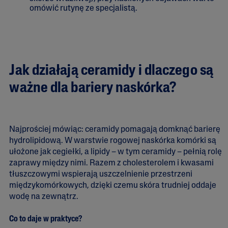
omówić rutynę ze specjalistą.
Jak działają ceramidy i dlaczego są
ważne dla bariery naskórka?
Najprościej mówiąc: ceramidy pomagają domknąć barierę
hydrolipidową. W warstwie rogowej naskórka komórki są
ułożone jak cegiełki, a lipidy – w tym ceramidy – pełnią rolę
zaprawy między nimi. Razem z cholesterolem i kwasami
tłuszczowymi wspierają uszczelnienie przestrzeni
międzykomórkowych, dzięki czemu skóra trudniej oddaje
wodę na zewnątrz.
Co to daje w praktyce?