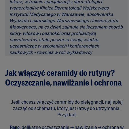
lekarz, w trakcie specjalizacji z dermatologii i
wenerologii w Klinice Dermatologii Wojskowego
Instytutu Medycznego w Warszawie, absolwentka
Wydziału Lekarskiego Warszawskiego Uniwersytetu
Medycznego, na co dzień zajmuje się leczeniem chorób
skóry, włosów i paznokci oraz profilaktyką
nowotworów, stale poszerza swoją wiedzę
uczestnicząc w szkoleniach i konferencjach
naukowych - również w roli wykładowcy
Jak włączyć ceramidy do rutyny?
Oczyszczanie, nawilżanie i ochrona
Jeśli chcesz włączyć ceramidy do pielęgnacji, najlepiej
zacząć od schematu, który jest łatwy do utrzymania.
Przykład:
Rano
: delikatne oczyszczanie → nawilżanie → ochrona w