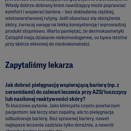
Wtedy dobrze dobrany krem nawilżający może poprawiać
komfort i wspierać barierę – bez dokładania ciężkiej,
wielowarstwowej rutyny. Jeśli obawiasz się obciążenia
skóry, zwracaj uwagę na lekką konsystencję i wprowadzaj
produkt stopniowo. Warto pamiętać, że dermokosmetyki
Cetaphil mają działanie niekomedogenne, co bywa istotne
przy skórze skłonnej do niedoskonałości.
Zapytaliśmy lekarza
Jak dobrać pielęgnację wspierającą barierę (np. z
ceramidami) do zaleceń leczenia przy AZS/łuszczycy
lub nasilonej reaktywności skóry?
To kluczowe pytanie. Jako klinicysta często powtarzam
pacjentom: lek leczy stan zapalny, ale to pielęgnacja
odbudowuje barierę. Bez sprawnej bariery, nawet
najlepsze leczenie zadziała tylko doraźnie, a nawrót