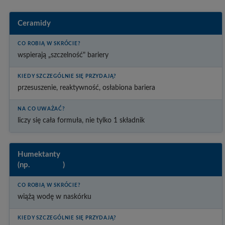
Ceramidy
wspierają „szczelność" bariery
przesuszenie, reaktywność, osłabiona bariera
liczy się cała formuła, nie tylko 1 składnik
Humektanty
(np.
gliceryna
)
wiążą wodę w naskórku