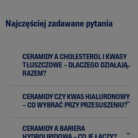
Najczęściej zadawane pytania
CERAMIDY A CHOLESTEROL I KWASY
TŁUSZCZOWE – DLACZEGO DZIAŁAJĄ
RAZEM?
CERAMIDY CZY KWAS HIALURONOWY
– CO WYBRAĆ PRZY PRZESUSZENIU?
CERAMIDY A BARIERA
HYDROLIPIDOWA – CO JE ŁĄCZY?