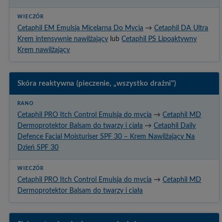
Cetaphil EM Emulsja Micelarna Do Mycia
→
Cetaphil DA Ultra
Krem intensywnie nawilżający
lub
Cetaphil PS Lipoaktywny
Krem nawilżający
Skóra reaktywna (pieczenie, „wszystko drażni")
Cetaphil PRO Itch Control Emulsja do mycia
→
Cetaphil MD
Dermoprotektor Balsam do twarzy i ciała
→
Cetaphil Daily
Defence Facial Moisturiser SPF 30 – Krem Nawilżający Na
Dzień SPF 30
Cetaphil PRO Itch Control Emulsja do mycia
→
Cetaphil MD
Dermoprotektor Balsam do twarzy i ciała