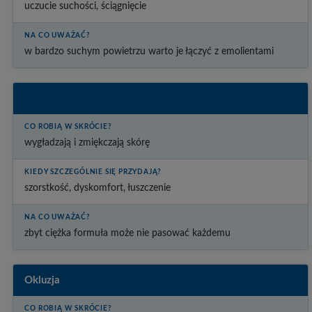
uczucie suchości, ściągnięcie
w bardzo suchym powietrzu warto je łączyć z emolientami
Emolienty
wygładzają i zmiękczają skórę
szorstkość, dyskomfort, łuszczenie
zbyt ciężka formuła może nie pasować każdemu
Okluzja