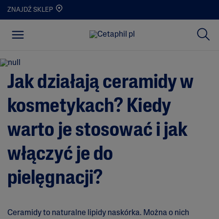
ZNAJDŹ SKLEP
Jak działają ceramidy w
kosmetykach? Kiedy
warto je stosować i jak
włączyć je do
pielęgnacji?
Ceramidy to naturalne lipidy naskórka. Można o nich