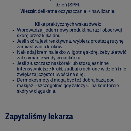
dzień (SPF).
Wieczór
: delikatne oczyszczanie → nawilżanie.
Kilka praktycznych wskazówek:
Wprowadzaj jeden nowy produkt na raz i obserwuj
skórę przez kilka dni.
Jeśli skóra jest reaktywna, wybierz prostszą rutynę
zamiast wielu kroków.
Nakładaj krem na lekko wilgotną skórę, żeby ułatwić
zatrzymanie wody w naskórku.
Jeśli złuszczasz naskórek lub stosujesz inne
intensywniejsze kroki, zadbaj o ochronę w dzień i nie
zwiększaj częstotliwości na siłę.
Dermokosmetyki mogą być też dobrą bazą pod
makijaż – szczególnie gdy zależy Ci na komforcie
skóry w ciągu dnia.
Zapytaliśmy lekarza