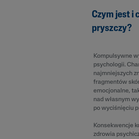
Czym jest i
pryszczy?
Kompulsywne wyc
psychologii. Ch
najmniejszych z
fragmentów skór
emocjonalne, tak
nad własnym wy
po wyciśnięciu p
Konsekwencje k
zdrowia psychicz