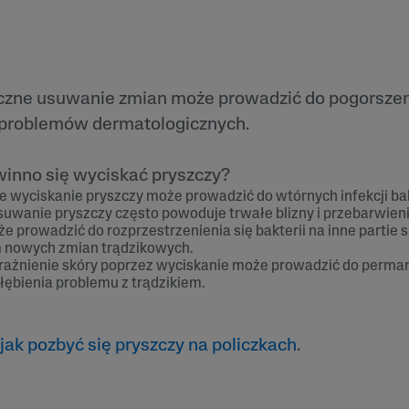
zne usuwanie zmian może prowadzić do pogorszeni
problemów dermatologicznych.
winno się wyciskać pryszczy?
 wyciskanie pryszczy może prowadzić do wtórnych infekcji ba
uwanie pryszczy często powoduje trwałe blizny i przebarwieni
 prowadzić do rozprzestrzenienia się bakterii na inne partie s
nowych zmian trądzikowych.
rażnienie skóry poprzez wyciskanie może prowadzić do perm
łębienia problemu z trądzikiem.
jak pozbyć się pryszczy na policzkach
.