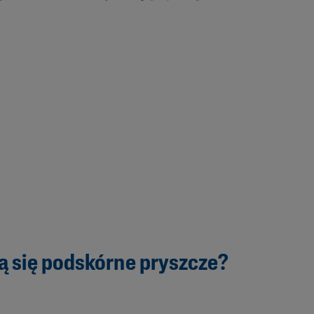
ą się podskórne pryszcze?