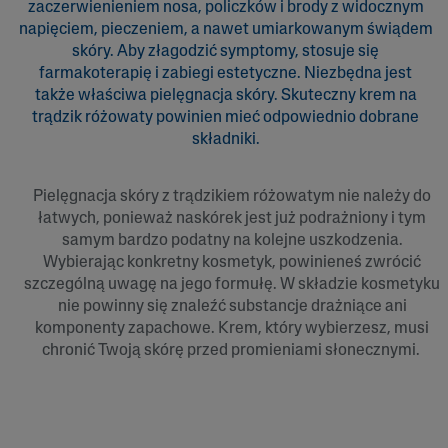
zaczerwienieniem nosa, policzków i brody z widocznym
napięciem, pieczeniem, a nawet umiarkowanym świądem
skóry. Aby złagodzić symptomy, stosuje się
farmakoterapię i zabiegi estetyczne. Niezbędna jest
także właściwa pielęgnacja skóry. Skuteczny krem na
trądzik różowaty powinien mieć odpowiednio dobrane
składniki.
Pielęgnacja skóry z trądzikiem różowatym nie należy do
łatwych, ponieważ naskórek jest już podrażniony i tym
samym bardzo podatny na kolejne uszkodzenia.
Wybierając konkretny kosmetyk, powinieneś zwrócić
szczególną uwagę na jego formułę. W składzie kosmetyku
nie powinny się znaleźć substancje drażniące ani
komponenty zapachowe. Krem, który wybierzesz, musi
chronić Twoją skórę przed promieniami słonecznymi.