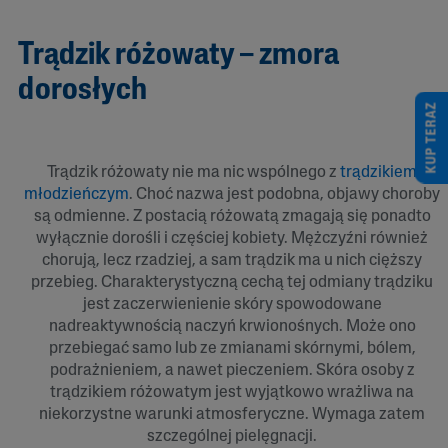
Trądzik różowaty – zmora
dorosłych
KUP TERAZ
Trądzik różowaty nie ma nic wspólnego z
trądzikiem
młodzieńczym
. Choć nazwa jest podobna, objawy choroby
są odmienne. Z postacią różowatą zmagają się ponadto
wyłącznie dorośli i częściej kobiety. Mężczyźni również
chorują, lecz rzadziej, a sam trądzik ma u nich cięższy
przebieg. Charakterystyczną cechą tej odmiany trądziku
jest zaczerwienienie skóry spowodowane
nadreaktywnością naczyń krwionośnych. Może ono
przebiegać samo lub ze zmianami skórnymi, bólem,
podrażnieniem, a nawet pieczeniem. Skóra osoby z
trądzikiem różowatym jest wyjątkowo wrażliwa na
niekorzystne warunki atmosferyczne. Wymaga zatem
szczególnej pielęgnacji.