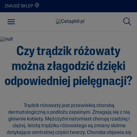
ZNAJDŹ SKLEP
Czy trądzik różowaty
można złagodzić dzięki
odpowiedniej pielęgnacji?
Trądzik różowaty jest przewlekłą chorobą
dermatologiczną o podłożu zapalnym. Zmagają się z nią
głównie kobiety. Mężczyźni natomiast chorują rzadziej i
ciężej. Istotą trądziku różowatego są zmiany skórne
dotykające centralnej części twarzy. Choroba objawia się