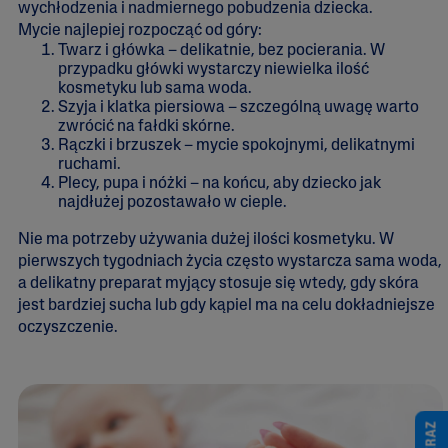
wychłodzenia i nadmiernego pobudzenia dziecka.
Mycie najlepiej rozpocząć od góry:
Twarz i główka – delikatnie, bez pocierania. W
przypadku główki wystarczy niewielka ilość
kosmetyku lub sama woda.
Szyja i klatka piersiowa – szczególną uwagę warto
zwrócić na fałdki skórne.
Rączki i brzuszek – mycie spokojnymi, delikatnymi
ruchami.
Plecy, pupa i nóżki – na końcu, aby dziecko jak
najdłużej pozostawało w cieple.
Nie ma potrzeby używania dużej ilości kosmetyku. W
pierwszych tygodniach życia często wystarcza sama woda,
a delikatny preparat myjący stosuje się wtedy, gdy skóra
jest bardziej sucha lub gdy kąpiel ma na celu dokładniejsze
oczyszczenie.