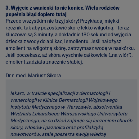
3. Wyjęcie z wanienki to nie koniec. Wielu rodziców
popełnia błąd dopiero tutaj
Przede wszystkim nie trzyj skóry! Przykładaj miękki
ręcznik, tak aby pozostawić skórę lekko wilgotną. I teraz
kluczowe są 3 minuty, a dokładnie 180 sekund od wyjęcia
dziecka z wody do aplikacji emolientu. Jeśli nałożysz
emolient na wilgotną skórę, zatrzymasz wodę w naskórku.
Jeśli poczekasz, aż skóra wyschnie całkowicie („na wiór"),
emolient zadziała znacznie słabiej.
Dr n.med. Mariusz Sikora
lekarz, w trakcie specjalizacji z dermatologii i
wenerologii w Klinice Dermatologii Wojskowego
Instytutu Medycznego w Warszawie, absolwentka
Wydziału Lekarskiego Warszawskiego Uniwersytetu
Medycznego, na co dzień zajmuje się leczeniem chorób
skóry, włosów i paznokci oraz profilaktyką
nowotworów, stale poszerza swoją wiedzę