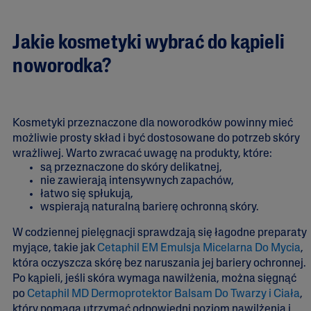
Jakie kosmetyki wybrać do kąpieli
noworodka?
Kosmetyki przeznaczone dla noworodków powinny mieć
możliwie prosty skład i być dostosowane do potrzeb skóry
wrażliwej. Warto zwracać uwagę na produkty, które:
są przeznaczone do skóry delikatnej,
nie zawierają intensywnych zapachów,
łatwo się spłukują,
wspierają naturalną barierę ochronną skóry.
W codziennej pielęgnacji sprawdzają się łagodne preparaty
myjące, takie jak
Cetaphil EM Emulsja Micelarna Do Mycia
,
która oczyszcza skórę bez naruszania jej bariery ochronnej.
Po kąpieli, jeśli skóra wymaga nawilżenia, można sięgnąć
po
Cetaphil MD Dermoprotektor Balsam Do Twarzy i Ciała
,
który pomaga utrzymać odpowiedni poziom nawilżenia i