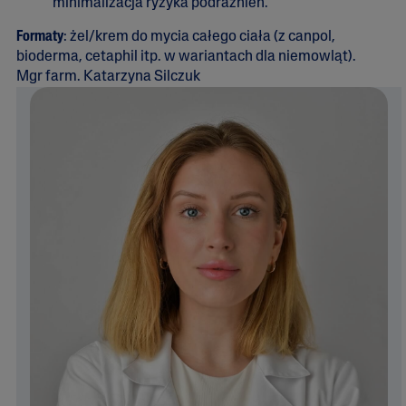
minimalizacja ryzyka podrażnień.
Formaty
: żel/krem do mycia całego ciała (z canpol,
bioderma, cetaphil itp. w wariantach dla niemowląt).
Mgr farm. Katarzyna Silczuk