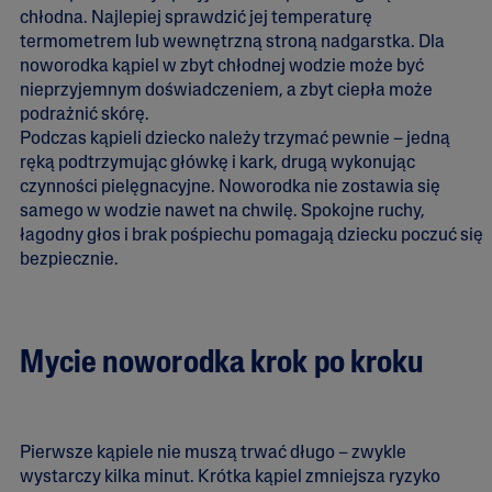
chłodna. Najlepiej sprawdzić jej temperaturę
termometrem lub wewnętrzną stroną nadgarstka. Dla
noworodka kąpiel w zbyt chłodnej wodzie może być
nieprzyjemnym doświadczeniem, a zbyt ciepła może
podrażnić skórę.
Podczas kąpieli dziecko należy trzymać pewnie – jedną
ręką podtrzymując główkę i kark, drugą wykonując
czynności pielęgnacyjne. Noworodka nie zostawia się
samego w wodzie nawet na chwilę. Spokojne ruchy,
łagodny głos i brak pośpiechu pomagają dziecku poczuć się
bezpiecznie.
Mycie noworodka krok po kroku
Pierwsze kąpiele nie muszą trwać długo – zwykle
wystarczy kilka minut. Krótka kąpiel zmniejsza ryzyko