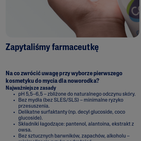
Zapytaliśmy farmaceutkę
Na co zwrócić uwagę przy wyborze pierwszego
kosmetyku do mycia dla noworodka?
Najważniejsze zasady
pH 5,5–6,5 – zbliżone do naturalnego odczynu skóry.
Bez mydła (bez SLES/SLS) – minimalne ryzyko
przesuszenia.
Delikatne surfaktanty (np. decyl glucoside, coco
glucoside).
Składniki łagodzące: pantenol, alantoina, ekstrakt z
owsa.
Bez sztucznych barwników, zapachów, alkoholu –