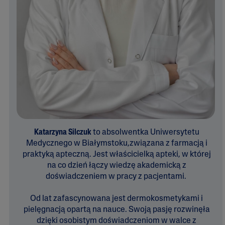
Katarzyna Silczuk
to absolwentka Uniwersytetu
Medycznego w Białymstoku,związana z farmacją i
praktyką apteczną. Jest właścicielką apteki, w której
na co dzień łączy wiedzę akademicką z
doświadczeniem w pracy z pacjentami.
Od lat zafascynowana jest dermokosmetykami i
pielęgnacją opartą na nauce. Swoją pasję rozwinęła
dzięki osobistym doświadczeniom w walce z