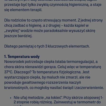
przestaje być tylko zwykłą czynnością higieniczną, a staje
się elementem terapii.
Dla rodziców to często stresujący moment. Z jednej strony
chcą zadbać o higienę, a z drugiej – każda kąpiel w
„zwykłej" wodzie może paradoksalnie wysuszyć skórę
jeszcze bardziej.
Dlatego pamiętaj o tych 3 kluczowych elementach.
1. Temperatura wody
Noworodek potrzebuje ciepła (słaba termoregulacja), a
chora skóra nienawidzi gorąca. Celuj więc w temperaturę
37°C. Dlaczego? To temperatura fizjologiczna. Jest
wystarczająco ciepła, by maluch nie zmarzł, ale nie
powoduje gwałtownego rozszerzenia naczyń
krwionośnych, co mogłoby nasilać świąd i zaczerwienienie.
Nie ufaj metodzie „na łokieć". Przy skórze atopowej 1-
2 stopnie robią różnicę. Zainwestuj w termometr do