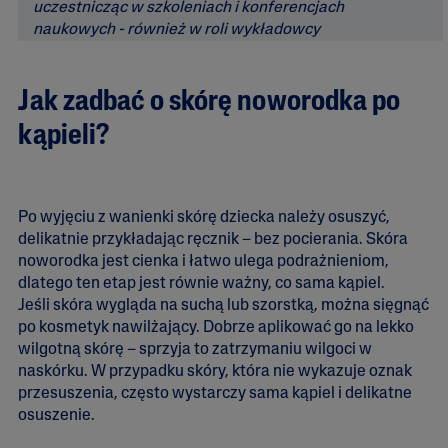
uczestnicząc w szkoleniach i konferencjach
naukowych - również w roli wykładowcy
Jak zadbać o skórę noworodka po
kąpieli?
Po wyjęciu z wanienki skórę dziecka należy osuszyć,
delikatnie przykładając ręcznik – bez pocierania. Skóra
noworodka jest cienka i łatwo ulega podrażnieniom,
dlatego ten etap jest równie ważny, co sama kąpiel.
Jeśli skóra wygląda na suchą lub szorstką, można sięgnąć
po kosmetyk nawilżający. Dobrze aplikować go na lekko
wilgotną skórę – sprzyja to zatrzymaniu wilgoci w
naskórku. W przypadku skóry, która nie wykazuje oznak
przesuszenia, często wystarczy sama kąpiel i delikatne
osuszenie.