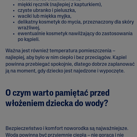
miękki ręcznik (najlepiej z kapturkiem),
czyste ubranko i pieluszka,
waciki lub miękka myjka,
delikatny kosmetyk do mycia, przeznaczony dla skóry
wrażliwej,
ewentualnie kosmetyk nawilżający do zastosowania
po kąpieli.
Ważna jest również temperatura pomieszczenia –
najlepiej, aby było w nim ciepło i bez przeciągów. Kąpiel
powinna przebiegać spokojnie, dlatego dobrze zaplanować
ją na moment, gdy dziecko jest najedzone i wypoczęte.
O czym warto pamiętać przed
włożeniem dziecka do wody?
Bezpieczeństwo i komfort noworodka są najważniejsze.
Woda powinna być przyjemnie ciepła – nie gorąca i nie