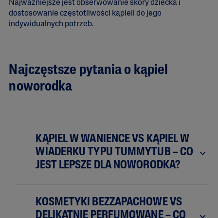
Najważniejsze jest obserwowanie skóry dziecka i
dostosowanie częstotliwości kąpieli do jego
indywidualnych potrzeb.
Najczęstsze pytania o kąpiel
noworodka
KĄPIEL W WANIENCE VS KĄPIEL W
WIADERKU TYPU TUMMYTUB – CO
JEST LEPSZE DLA NOWORODKA?
KOSMETYKI BEZZAPACHOWE VS
DELIKATNIE PERFUMOWANE – CO