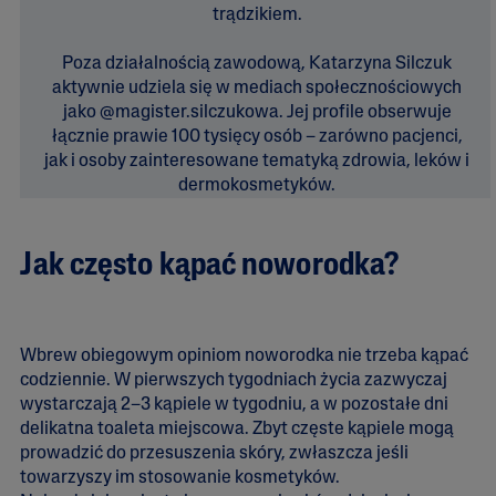
trądzikiem.
Poza działalnością zawodową, Katarzyna Silczuk
aktywnie udziela się w mediach społecznościowych
jako @magister.silczukowa. Jej profile obserwuje
łącznie prawie 100 tysięcy osób – zarówno pacjenci,
jak i osoby zainteresowane tematyką zdrowia, leków i
dermokosmetyków.
Jak często kąpać noworodka?
Wbrew obiegowym opiniom noworodka nie trzeba kąpać
codziennie. W pierwszych tygodniach życia zazwyczaj
wystarczają 2–3 kąpiele w tygodniu, a w pozostałe dni
delikatna toaleta miejscowa. Zbyt częste kąpiele mogą
prowadzić do przesuszenia skóry, zwłaszcza jeśli
towarzyszy im stosowanie kosmetyków.