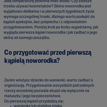
Jaką temperaturę powinna mieć woda? Czy zawsze
trzeba używać kosmetyków? Skóra noworodka jest
wyjątkowo delikatna i w pierwszych tygodniach życia
wymaga szczególnej troski, dlatego warto podejść do
kąpieli spokojnie, bez pośpiechu i z odpowiednim
przygotowaniem. Poniżej krok po kroku wyjaśniamy, jak
wygląda pierwsza kąpiel noworodka i jak zadbać o jego
skórę od samego początku.
Co przygotować przed pierwszą
kąpielą noworodka?
Zanim włożysz dziecko do wanienki, warto zadbać o
organizację. Przygotowanie wszystkich potrzebnych
rzeczy wcześniej pozwala skupić się wyłącznie na
maluszku i jego bezpieczeństwie.
Do pierwszej kąpieli przydadzą się:
wanienka lub stabilna miska,