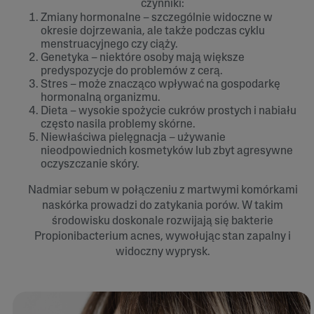
czynniki:
Zmiany hormonalne – szczególnie widoczne w
okresie dojrzewania, ale także podczas cyklu
menstruacyjnego czy ciąży.
Genetyka – niektóre osoby mają większe
predyspozycje do problemów z cerą.
Stres – może znacząco wpływać na gospodarkę
hormonalną organizmu.
Dieta – wysokie spożycie cukrów prostych i nabiału
często nasila problemy skórne.
Niewłaściwa pielęgnacja – używanie
nieodpowiednich kosmetyków lub zbyt agresywne
oczyszczanie skóry.
Nadmiar sebum w połączeniu z martwymi komórkami
naskórka prowadzi do zatykania porów. W takim
środowisku doskonale rozwijają się bakterie
Propionibacterium acnes, wywołując stan zapalny i
widoczny wyprysk.