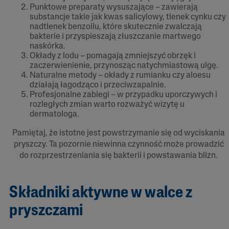
Punktowe preparaty wysuszające – zawierają
substancje takie jak kwas salicylowy, tlenek cynku czy
nadtlenek benzoilu, które skutecznie zwalczają
bakterie i przyspieszają złuszczanie martwego
naskórka.
Okłady z lodu – pomagają zmniejszyć obrzęk i
zaczerwienienie, przynosząc natychmiastową ulgę.
Naturalne metody – okłady z rumianku czy aloesu
działają łagodząco i przeciwzapalnie.
Profesjonalne zabiegi – w przypadku uporczywych i
rozległych zmian warto rozważyć wizytę u
dermatologa.
Pamiętaj, że istotne jest powstrzymanie się od wyciskania
pryszczy. Ta pozornie niewinna czynność może prowadzić
do rozprzestrzeniania się bakterii i powstawania blizn.
Składniki aktywne w walce z
pryszczami