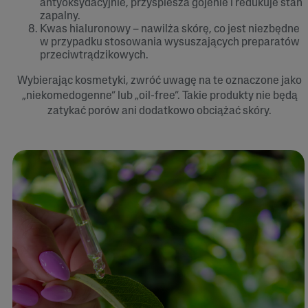
antyoksydacyjnie, przyspiesza gojenie i redukuje stan
zapalny.
Kwas hialuronowy – nawilża skórę, co jest niezbędne
w przypadku stosowania wysuszających preparatów
przeciwtrądzikowych.
Wybierając kosmetyki, zwróć uwagę na te oznaczone jako
„niekomedogenne” lub „oil-free”. Takie produkty nie będą
zatykać porów ani dodatkowo obciążać skóry.