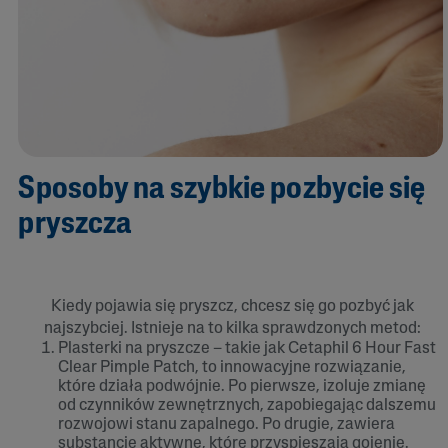
Sposoby na szybkie pozbycie się
pryszcza
Kiedy pojawia się pryszcz, chcesz się go pozbyć jak
najszybciej. Istnieje na to kilka sprawdzonych metod:
Plasterki na pryszcze – takie jak Cetaphil 6 Hour Fast
Clear Pimple Patch, to innowacyjne rozwiązanie,
które działa podwójnie. Po pierwsze, izoluje zmianę
od czynników zewnętrznych, zapobiegając dalszemu
rozwojowi stanu zapalnego. Po drugie, zawiera
substancje aktywne, które przyspieszają gojenie.