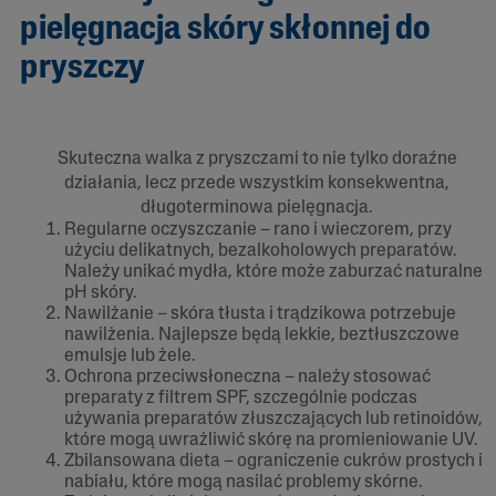
pielęgnacja skóry skłonnej do
pryszczy
Skuteczna walka z pryszczami to nie tylko doraźne
działania, lecz przede wszystkim konsekwentna,
długoterminowa pielęgnacja.
Regularne oczyszczanie – rano i wieczorem, przy
użyciu delikatnych, bezalkoholowych preparatów.
Należy unikać mydła, które może zaburzać naturalne
pH skóry.
Nawilżanie – skóra tłusta i trądzikowa potrzebuje
nawilżenia. Najlepsze będą lekkie, beztłuszczowe
emulsje lub żele.
Ochrona przeciwsłoneczna – należy stosować
preparaty z filtrem SPF, szczególnie podczas
używania preparatów złuszczających lub retinoidów,
które mogą uwrażliwić skórę na promieniowanie UV.
Zbilansowana dieta – ograniczenie cukrów prostych i
nabiału, które mogą nasilać problemy skórne.