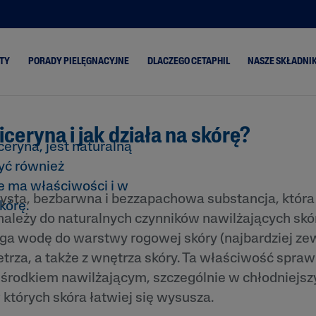
 dla Twojej
TY
PORADY PIELĘGNACYJNE
DLACZEGO CETAPHIL
NASZE SKŁADNIK
iceryna i jak działa na skórę?
ski
Skóra Sucha
Classic
Aloes
ceryna, jest naturalną
Skóra Mieszana
PRO Oil Control
Olej z aw
yć również
Skóra Normalna
PRO Itch Control
Ceramidy
ie ma właściwości i w
zysta, bezbarwna i bezzapachowa substancja, która 
Skóra
PRO Redness
Gliceryna
kórę.
Przetłuszczająca się
Control
należy do naturalnych czynników nawilżających skó
enie
Niacynam
Gentle Exfoliating
a wodę do warstwy rogowej skóry (najbardziej ze
SA
Pantenol
trza, a także z wnętrza skóry. Ta właściwość sprawi
a się
Masło Sh
 środkiem nawilżającym, szczególnie w chłodniejsz
ona i
Olej ze sł
których skóra łatwiej się wysusza.
migdałów