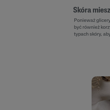
Skóra mies
Ponieważ glicery
być również korz
typach skóry, aby