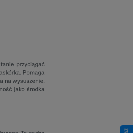
tanie przyciągać
naskórka. Pomaga
tna na wysuszenie.
zność jako środka