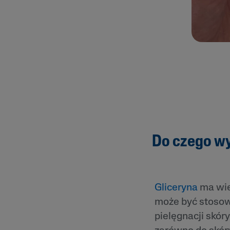
Do czego wy
Gliceryna
ma wie
może być stosow
pielęgnacji skór