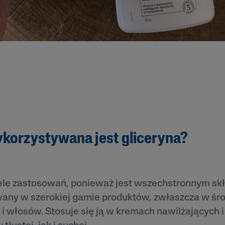
korzystywana jest gliceryna?
le zastosowań, ponieważ jest wszechstronnym skł
any w szerokiej gamie produktów, zwłaszcza w śr
y i włosów. Stosuje się ją w kremach nawilżających 