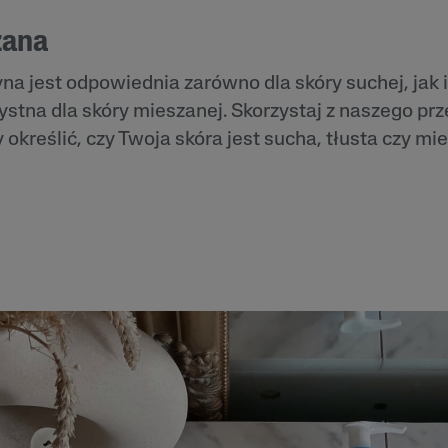
zana
na jest odpowiednia zarówno dla skóry suchej, jak i
ystna dla skóry mieszanej. Skorzystaj z naszego pr
 określić, czy Twoja skóra jest sucha, tłusta czy mi