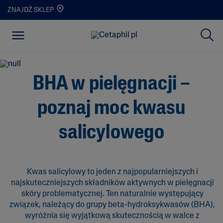
ZNAJDŹ SKLEP
BHA w pielęgnacji –
poznaj moc kwasu
salicylowego
Kwas salicylowy to jeden z najpopularniejszych i
najskuteczniejszych składników aktywnych w pielęgnacji
skóry problematycznej. Ten naturalnie występujący
związek, należący do grupy beta-hydroksykwasów (BHA),
wyróżnia się wyjątkową skutecznością w walce z