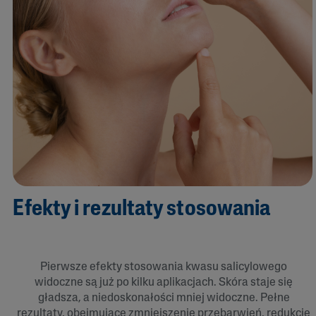
Efekty i rezultaty stosowania
Pierwsze efekty stosowania kwasu salicylowego
widoczne są już po kilku aplikacjach. Skóra staje się
gładsza, a niedoskonałości mniej widoczne. Pełne
rezultaty, obejmujące zmniejszenie przebarwień, redukcję