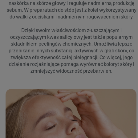
naskórka na skórze głowy i reguluje nadmierną produkcję
sebum. W preparatach do stóp jest z kolei wykorzystywany
do walki z odciskami i nadmiernym rogowaceniem skóry.
Dzięki swoim właściwościom złuszczającym i
oczyszczającym kwas salicylowy jest także popularnym
składnikiem peelingów chemicznych. Umożliwia lepsze
przenikanie innych substancji aktywnych w głąb skóry, co
zwiększa efektywność całej pielęgnacji. Co więcej, jego
działanie rozjaśniające pomaga wyrównać koloryt skóry i
zmniejszyć widoczność przebarwień.