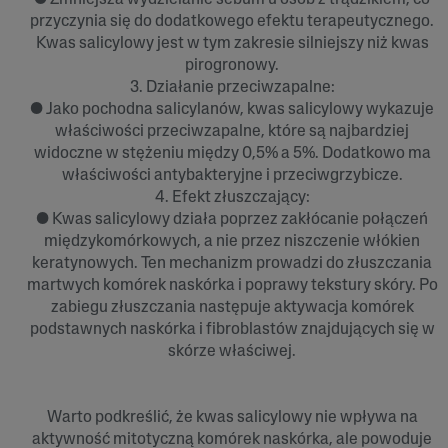
przyczynia się do dodatkowego efektu terapeutycznego.
Kwas salicylowy jest w tym zakresie silniejszy niż kwas
pirogronowy.
3. Działanie przeciwzapalne:
● Jako pochodna salicylanów, kwas salicylowy wykazuje
właściwości przeciwzapalne, które są najbardziej
widoczne w stężeniu między 0,5% a 5%. Dodatkowo ma
właściwości antybakteryjne i przeciwgrzybicze.
4. Efekt złuszczający:
● Kwas salicylowy działa poprzez zakłócanie połączeń
międzykomórkowych, a nie przez niszczenie włókien
keratynowych. Ten mechanizm prowadzi do złuszczania
martwych komórek naskórka i poprawy tekstury skóry. Po
zabiegu złuszczania następuje aktywacja komórek
podstawnych naskórka i fibroblastów znajdujących się w
skórze właściwej.
Warto podkreślić, że kwas salicylowy nie wpływa na
aktywność mitotyczną komórek naskórka, ale powoduje