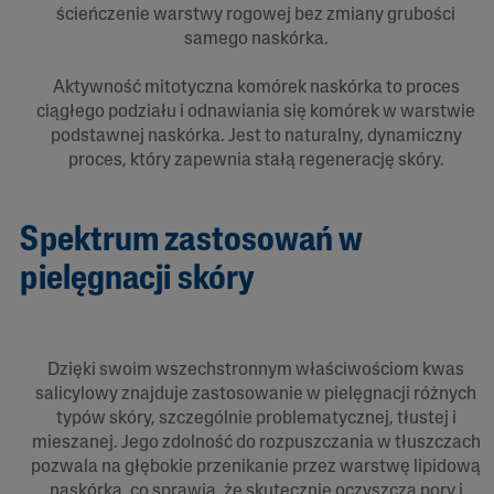
ścieńczenie warstwy rogowej bez zmiany grubości
samego naskórka.
Aktywność mitotyczna komórek naskórka to proces
ciągłego podziału i odnawiania się komórek w warstwie
podstawnej naskórka. Jest to naturalny, dynamiczny
proces, który zapewnia stałą regenerację skóry.
Spektrum zastosowań w
pielęgnacji skóry
Dzięki swoim wszechstronnym właściwościom kwas
salicylowy znajduje zastosowanie w pielęgnacji różnych
typów skóry, szczególnie problematycznej, tłustej i
mieszanej. Jego zdolność do rozpuszczania w tłuszczach
pozwala na głębokie przenikanie przez warstwę lipidową
naskórka, co sprawia, że skutecznie oczyszcza pory i