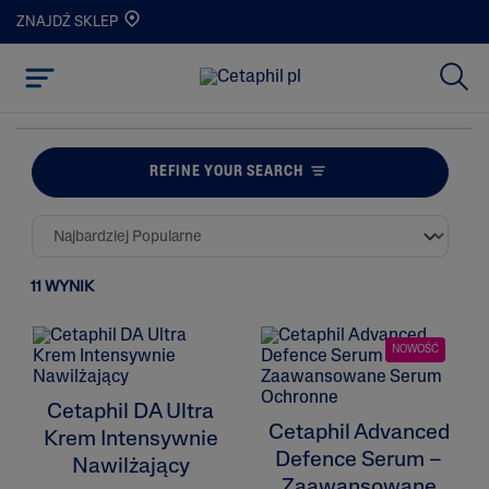
ZNAJDŹ SKLEP
REFINE YOUR SEARCH
11 WYNIK
NOWOŚĆ
Cetaphil DA Ultra
Cetaphil Advanced
Krem Intensywnie
Defence Serum –
Nawilżający
Zaawansowane