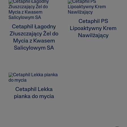
Cetaphil PS
Cetaphil Łagodny
Lipoaktywny Krem
Złuszczający Żel do
Nawilżający
Mycia z Kwasem
Salicylowym SA
Cetaphil Lekka
pianka do mycia