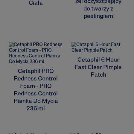
żel oczyszczający
Ciała
do twarzy z
peelingiem
Cetaphil 6 Hour
Fast Clear Pimple
Cetaphil PRO
Patch
Redness Control
Foam - PRO
Redness Control
Pianka Do Mycia
236 ml