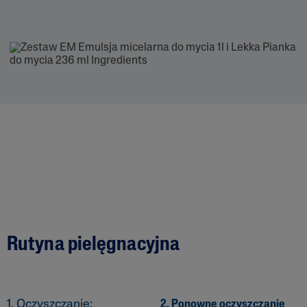
Rutyna pielęgnacyjna
1. Oczyszczanie:
2. Ponowne oczyszczanie