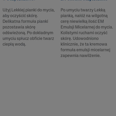
Użyj Lekkiej pianki do mycia,
Po umyciu twarzy Lekką
aby oczyścić skórę.
pianką, nałóż na wilgotną
Delikatna formuła pianki
cerę niewielką ilość EM
pozostawia skórę
Emulsji Micelarnej do mycia.
odświeżoną. Po dokładnym
Kolistymi ruchami oczyść
umyciu spłucz obficie twarz
skórę. Udowodniono
ciepłą wodą.
klinicznie, że ta kremowa
formuła emulsji micelarnej
zapewnia nawilżenie.